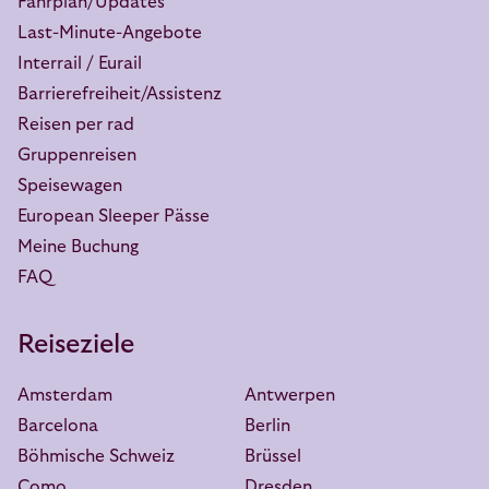
Fahrplan/Updates
Last-Minute-Angebote
Interrail / Eurail
Barrierefreiheit/Assistenz
Reisen per rad
Gruppenreisen
Speisewagen
European Sleeper Pässe
Meine Buchung
FAQ
Reiseziele
Amsterdam
Antwerpen
Barcelona
Berlin
Böhmische Schweiz
Brüssel
Como
Dresden