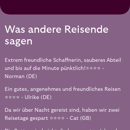
Was andere Reisende
sagen
Extrem freundliche Schaffnerin, sauberes Abteil
und bis auf die Minute pünktlich!⭐️⭐️⭐️⭐️ -
Norman (DE)
Ein gutes, angenehmes und freundliches Reisen
⭐️⭐️⭐️⭐️ - Ulrike (DE)
Da wir über Nacht gereist sind, haben wir zwei
Reisetage gespart ⭐️⭐️⭐️⭐️ - Cat (GB)