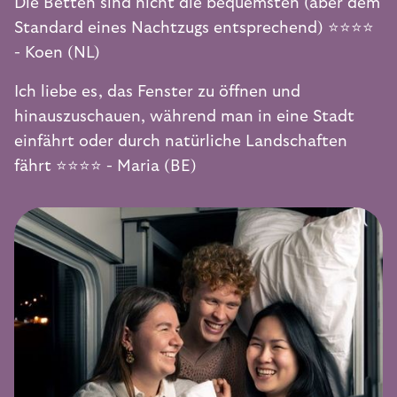
Die Betten sind nicht die bequemsten (aber dem
Standard eines Nachtzugs entsprechend) ⭐️⭐️⭐️⭐️
- Koen (NL)
Ich liebe es, das Fenster zu öffnen und
hinauszuschauen, während man in eine Stadt
einfährt oder durch natürliche Landschaften
fährt ⭐️⭐️⭐️⭐️ - Maria (BE)