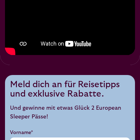
Meld dich an für Reisetipps
und exklusive Rabatte.
Und gewinne mit etwas Glück 2 European
Sleeper Pässe!
Vorname*