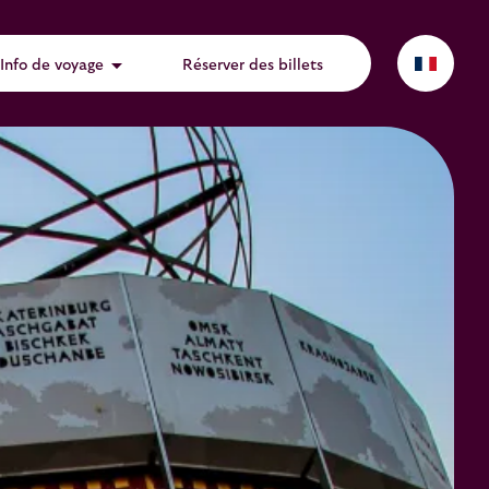
arrow_drop_down
Info de voyage
Réserver des billets