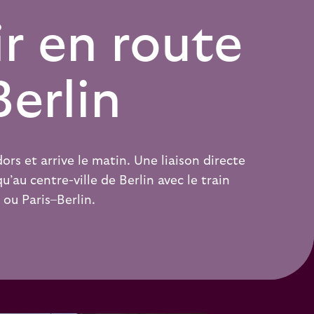
r en route
erlin
rs et arrive le matin. Une liaison directe
u’au centre-ville de Berlin avec le train
ou
Paris–Berlin
.