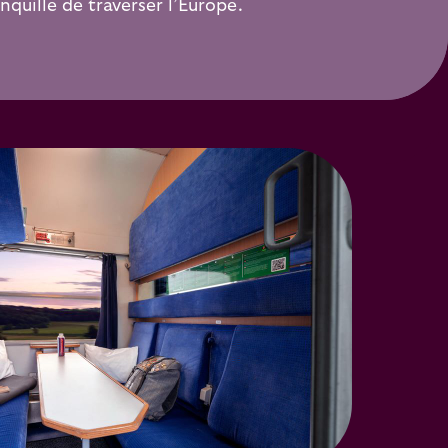
nquille de traverser l’Europe.