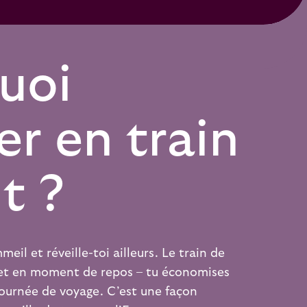
uoi
er en train
t ?
il et réveille-toi ailleurs. Le train de
jet en moment de repos – tu économises
journée de voyage. C’est une façon