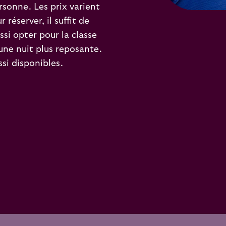
rsonne. Les prix varient
 réserver, il suffit de
ssi opter pour la classe
une nuit plus reposante.
i disponibles.