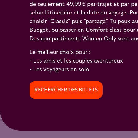
de seulement 49,99 € par trajet et par pe
selon l’itinéraire et la date du voyage. Pour
choisir "Classic" puis "partagé". Tu peux au
Budget, ou passer en Comfort class pour 
Des compartiments Women Only sont auss
Le meilleur choix pour :
- Les amis et les couples aventureux
- Les voyageurs en solo
RECHERCHER DES BILLETS