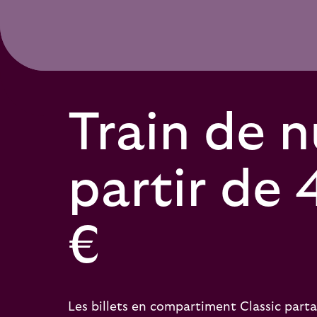
Train de n
partir de 
€
Les billets en compartiment Classic par