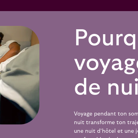
Pourq
voyag
de nui
Voyage pendant ton somme
nuit transforme ton tra
une nuit d’hôtel et une 