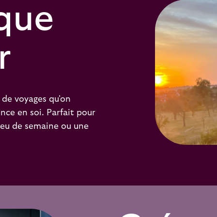
que
r
e de voyages qu'on
nce en soi. Parfait pour
ieu de semaine ou une