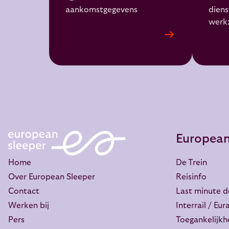
aankomstgegevens
diens
werk
European
Home
De Trein
Over European Sleeper
Reisinfo
Contact
Last minute d
Werken bij
Interrail / Eura
Pers
Toegankelijkh