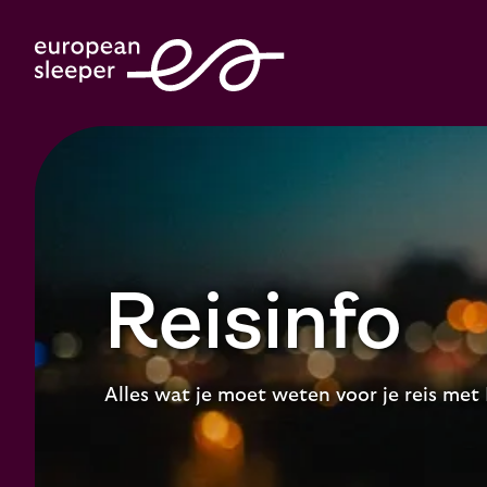
Reisinfo
Alles wat je moet weten voor je reis met