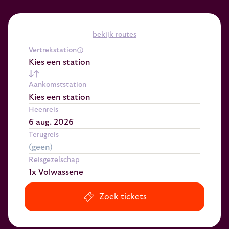
bekijk routes
Vertrekstation
Kies een station
Aankomststation
Kies een station
Heenreis
Terugreis
Reisgezelschap
1x Volwassene
Zoek tickets