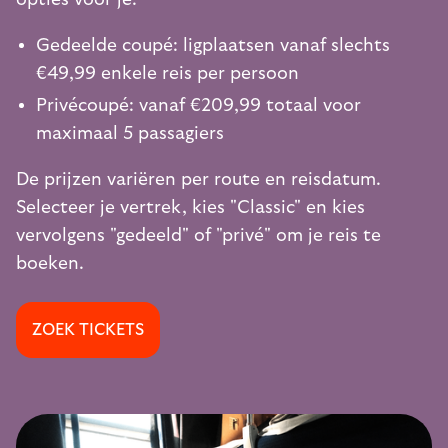
Gedeelde coupé: ligplaatsen vanaf slechts
€49,99 enkele reis per persoon
Privécoupé: vanaf €209,99 totaal voor
maximaal 5 passagiers
De prijzen variëren per route en reisdatum.
Selecteer je vertrek, kies "Classic" en kies
vervolgens "gedeeld" of "privé" om je reis te
boeken.
ZOEK TICKETS