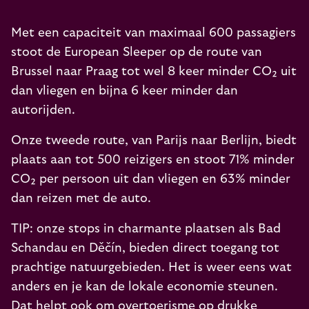
Met een capaciteit van maximaal 600 passagiers
stoot de European Sleeper op de route van
Brussel naar Praag tot wel 8 keer minder CO₂ uit
dan vliegen en bijna 6 keer minder dan
autorijden.
Onze tweede route, van Parijs naar Berlijn, biedt
plaats aan tot 500 reizigers en stoot 71% minder
CO₂ per persoon uit dan vliegen en 63% minder
dan reizen met de auto.
TIP: onze stops in charmante plaatsen als Bad
Schandau en Děčín, bieden direct toegang tot
prachtige natuurgebieden. Het is weer eens wat
anders en je kan de lokale economie steunen.
Dat helpt ook om overtoerisme op drukke