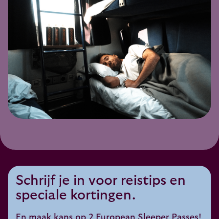
Schrijf je in voor reistips en
speciale kortingen.
En maak kans op 2 European Sleeper Passes!