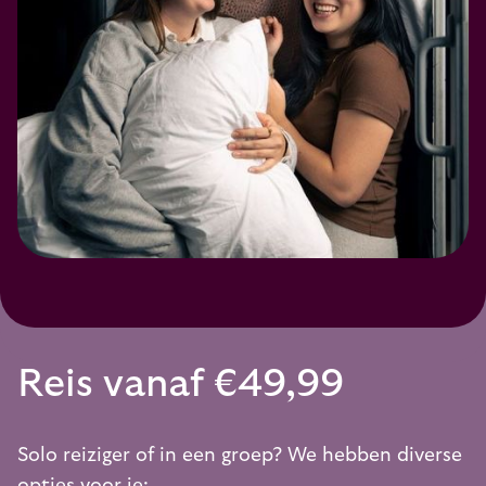
Reis vanaf €49,99
Solo reiziger of in een groep? We hebben diverse
opties voor je: