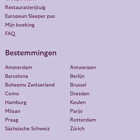
Restauratierijtuig
European Sleeper pas
Mijn boeking
FAQ
Bestemmingen
Amsterdam
Antwerpen
Barcelona
Berlijn
Boheems Zwitserland
Brussel
Como
Dresden
Hamburg
Keulen
Milaan
Parijs
Praag
Rotterdam
Sächsische Schweiz
Zürich