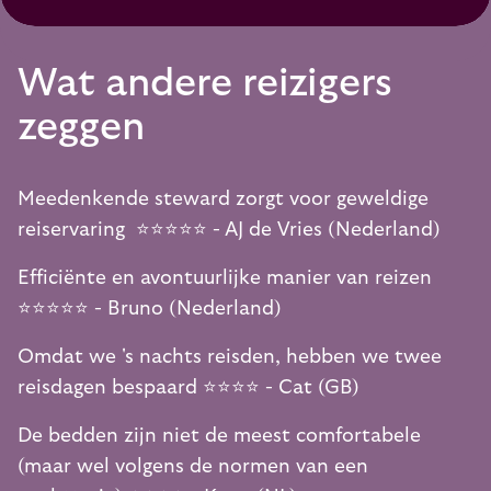
Wat andere reizigers
zeggen
Meedenkende steward zorgt voor geweldige
reiservaring ⭐️⭐️⭐️⭐️⭐️ - AJ de Vries (Nederland)
Efficiënte en avontuurlijke manier van reizen
⭐️⭐️⭐️⭐️⭐️ - Bruno (Nederland)
Omdat we 's nachts reisden, hebben we twee
reisdagen bespaard ⭐️⭐️⭐️⭐️ - Cat (GB)
De bedden zijn niet de meest comfortabele
(maar wel volgens de normen van een