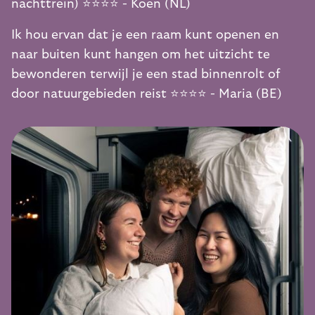
nachttrein) ⭐️⭐️⭐️⭐️ - Koen (NL)
Ik hou ervan dat je een raam kunt openen en
naar buiten kunt hangen om het uitzicht te
bewonderen terwijl je een stad binnenrolt of
door natuurgebieden reist ⭐️⭐️⭐️⭐️ - Maria (BE)