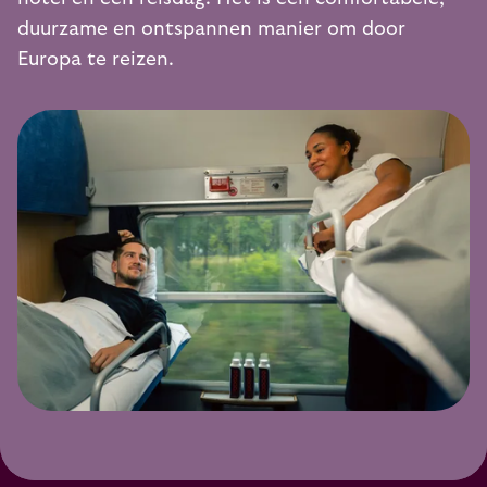
duurzame en ontspannen manier om door
Europa te reizen.