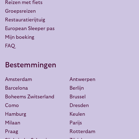
Reizen met fiets
Groepsreizen
Restauratierijtuig
European Sleeper pas
Mijn boeking
FAQ
Bestemmingen
Amsterdam
Antwerpen
Barcelona
Berlijn
Boheems Zwitserland
Brussel
Como
Dresden
Hamburg
Keulen
Milaan
Parijs
Praag
Rotterdam