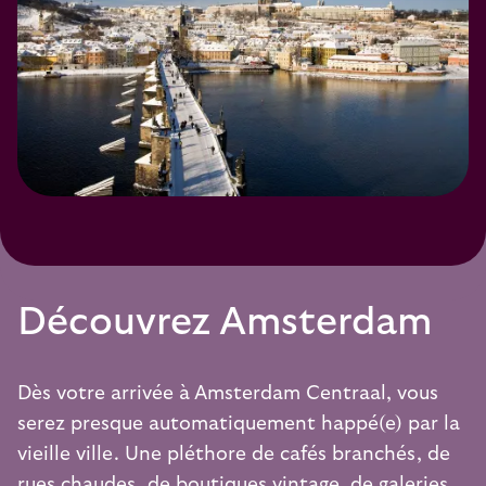
Découvrez Amsterdam
Dès votre arrivée à Amsterdam Centraal, vous
serez presque automatiquement happé(e) par la
vieille ville. Une pléthore de cafés branchés, de
rues chaudes, de boutiques vintage, de galeries,