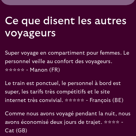
Ce que disent les autres
voyageurs
Super voyage en compartiment pour femmes. Le
personnel veille au confort des voyageurs.
⭐️⭐️⭐️⭐️⭐️ - Manon (FR)
Le train est ponctuel, le personnel à bord est
super, les tarifs très compétitifs et le site
internet très convivial. ⭐️⭐️⭐️⭐️⭐️ - François (BE)
Comme nous avons voyagé pendant la nuit, nous
avons économisé deux jours de trajet. ⭐️⭐️⭐️⭐️ -
Cat (GB)