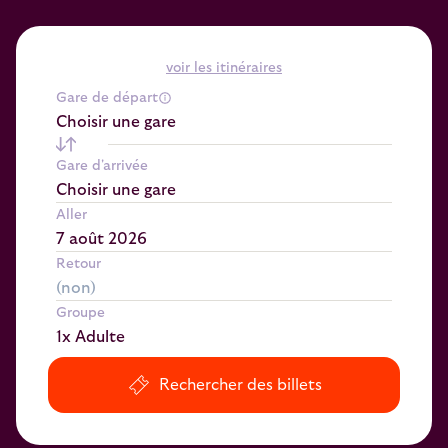
voir les itinéraires
Gare de départ
Choisir une gare
Gare d'arrivée
Choisir une gare
Aller
Retour
Groupe
1x Adulte
Rechercher des billets